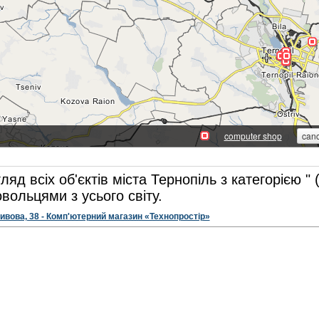
ляд всіх об'єктів міста Тернопіль з категорією " (
вольцями з усього світу.
ивова, 38 - Комп'ютерний магазин «Технопростір»