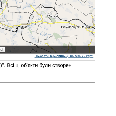
Показати
Тернопіль - ()
на великій карті
.
)". Всі ці об'єкти були створені