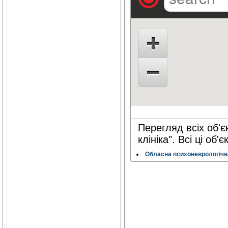
Перегляд всіх об'є
клініка". Всі ці об
Обласна психоневрологічн