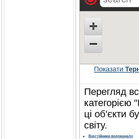
Показати
Терн
Перегляд всі
категорією "P
ці об'єкти 
світу.
Відстійники водоканалу