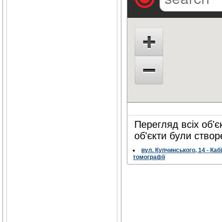
Перегляд всіх об'єк
об'єкти були створ
вул. Купчинського, 14 - Каб
томографії